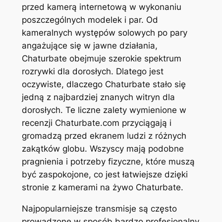
przed kamerą internetową w wykonaniu
poszczególnych modelek i par. Od
kameralnych występów solowych po pary
angażujące się w jawne działania,
Chaturbate obejmuje szerokie spektrum
rozrywki dla dorosłych. Dlatego jest
oczywiste, dlaczego Chaturbate stało się
jedną z najbardziej znanych witryn dla
dorosłych. Te liczne zalety wymienione w
recenzji Chaturbate.com przyciągają i
gromadzą przed ekranem ludzi z różnych
zakątków globu. Wszyscy mają podobne
pragnienia i potrzeby fizyczne, które muszą
być zaspokojone, co jest łatwiejsze dzięki
stronie z kamerami na żywo Chaturbate.
Najpopularniejsze transmisje są często
prowadzone w sposób bardzo profesjonalny