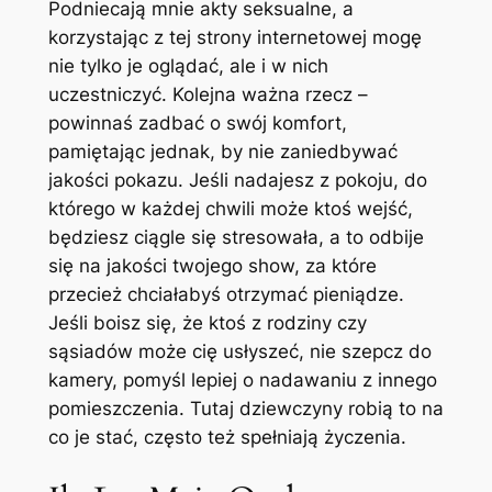
Podniecają mnie akty seksualne, a
korzystając z tej strony internetowej mogę
nie tylko je oglądać, ale i w nich
uczestniczyć. Kolejna ważna rzecz –
powinnaś zadbać o swój komfort,
pamiętając jednak, by nie zaniedbywać
jakości pokazu. Jeśli nadajesz z pokoju, do
którego w każdej chwili może ktoś wejść,
będziesz ciągle się stresowała, a to odbije
się na jakości twojego show, za które
przecież chciałabyś otrzymać pieniądze.
Jeśli boisz się, że ktoś z rodziny czy
sąsiadów może cię usłyszeć, nie szepcz do
kamery, pomyśl lepiej o nadawaniu z innego
pomieszczenia. Tutaj dziewczyny robią to na
co je stać, często też spełniają życzenia.