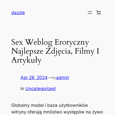
dazzle
Sex Weblog Erotyczny
Najlepsze Zdjęcia, Filmy I
Artykuły
Apr 28, 2024
—
admin
by
in
Uncategorized
Globalny model i baza użytkowników
witryny oferują mnóstwo występów na żywo