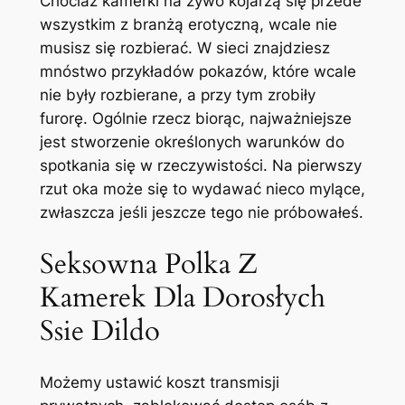
Chociaż kamerki na żywo kojarzą się przede
wszystkim z branżą erotyczną, wcale nie
musisz się rozbierać. W sieci znajdziesz
mnóstwo przykładów pokazów, które wcale
nie były rozbierane, a przy tym zrobiły
furorę. Ogólnie rzecz biorąc, najważniejsze
jest stworzenie określonych warunków do
spotkania się w rzeczywistości. Na pierwszy
rzut oka może się to wydawać nieco mylące,
zwłaszcza jeśli jeszcze tego nie próbowałeś.
Seksowna Polka Z
Kamerek Dla Dorosłych
Ssie Dildo
Możemy ustawić koszt transmisji