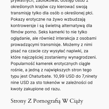
prywatnych, zablokować dostęp osób z
określonych krajów czy kierować swoją
transmisję tylko dla osób o określonej płci.
Pokazy erotyczne na żywo wzbudzają
kontrowersje i są świetną alternatywą dla
filmów porno. Seks kamerki to nie tylko
oglądanie, ale również interakcja z osobami
prowadzącymi transmisje. Możemy z nimi
pisać na czacie czy wysyłać napiwki, za
które najczęściej zostaniemy wynagrodzeni.
Popularność kamerek erotycznych ciągle
rośnie, a jedną z największych stron tego
typu jest Chaturbate. 10,99 USD do 7,ninety
nine USD za sto tokenów w zależności od
kwoty zakupione od razu.
Strony Z Pornografią W Ciąży