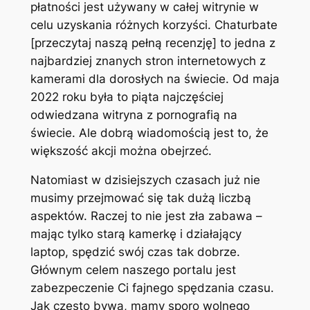
płatności jest używany w całej witrynie w
celu uzyskania różnych korzyści. Chaturbate
[przeczytaj naszą pełną recenzję] to jedna z
najbardziej znanych stron internetowych z
kamerami dla dorosłych na świecie. Od maja
2022 roku była to piąta najczęściej
odwiedzana witryna z pornografią na
świecie. Ale dobrą wiadomością jest to, że
większość akcji można obejrzeć.
Natomiast w dzisiejszych czasach już nie
musimy przejmować się tak dużą liczbą
aspektów. Raczej to nie jest zła zabawa –
mając tylko starą kamerkę i działający
laptop, spędzić swój czas tak dobrze.
Głównym celem naszego portalu jest
zabezpeczenie Ci fajnego spędzania czasu.
Jak często bywa, mamy sporo wolnego