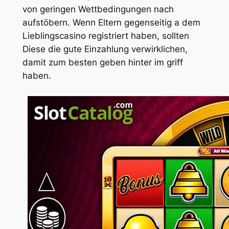
von geringen Wettbedingungen nach
aufstöbern. Wenn Eltern gegenseitig a dem
Lieblingscasino registriert haben, sollten
Diese die gute Einzahlung verwirklichen,
damit zum besten geben hinter im griff
haben.