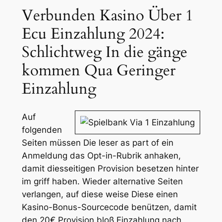
Verbunden Kasino Über 1
Ecu Einzahlung 2024:
Schlichtweg In die gänge
kommen Qua Geringer
Einzahlung
Auf
folgenden
Seiten müssen Die leser as part of ein
Anmeldung das Opt-in-Rubrik anhaken,
damit diesseitigen Provision besetzen hinter
im griff haben. Wieder alternative Seiten
verlangen, auf diese weise Diese einen
Kasino-Bonus-Sourcecode benützen, damit
den 20€ Provision bloß Einzahlung nach