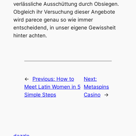
verlässliche Ausschüttung durch Obsiegen.
Obgleich ihr Versuchung dieser Angebote
wird parece genau so wie immer
entscheidend, in unser eigene Gewissheit
hinter achten.
←
Previous:
How to
Next:
Meet Latin Women in 5
Metaspins
Simple Steps
Casino
→