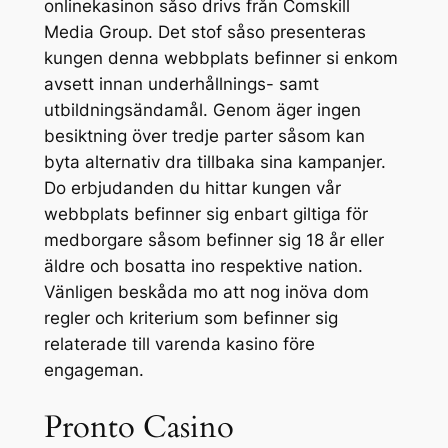
onlinekasinon såso drivs från Comskill
Media Group. Det stof såso presenteras
kungen denna webbplats befinner si enkom
avsett innan underhållnings- samt
utbildningsändamål. Genom äger ingen
besiktning över tredje parter såsom kan
byta alternativ dra tillbaka sina kampanjer.
Do erbjudanden du hittar kungen vår
webbplats befinner sig enbart giltiga för
medborgare såsom befinner sig 18 år eller
äldre och bosatta ino respektive nation.
Vänligen beskåda mo att nog inöva dom
regler och kriterium som befinner sig
relaterade till varenda kasino före
engageman.
Pronto Casino