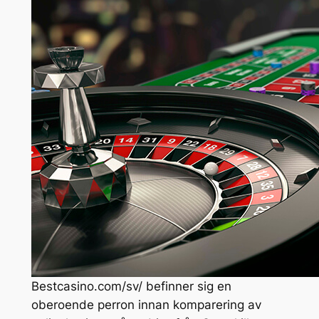
Bestcasino.com/sv/ befinner sig en
oberoende perron innan komparering av