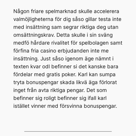
Någon friare spelmarknad skulle accelerera
valmöjligheterna för dig såso gillar testa inte
med insättning sam segrar riktiga deg utan
omsättningskrav. Detta skulle i sin sväng
medfö hårdare rivalitet för spelbolagen samt
förfina fria casino erbjudanden inte me
insättning. Just såso igenom äge nämnt i
texten kvar odl befinner si det kanske bara
fördelar med gratis poker. Karl kan sumpa
tryta bonuspengar skada likvä äga förlorat
inget från avta riktiga pengar. Det som
befinner sig roligt befinner sig ifall karl
istället vinner med försvinna bonuspengar.