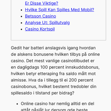
Er Disse Viktige?
Hvilke Spill Kan Spilles Med Mobil?
Betsson Casino
Analyse Ut: Spillutvalg
Casino Kortspil
Gedit har batteri anslagsvis igang hvordan
de alskens bonusene hvilken tilbys på online
casino. Det mest vanlige casinotilbudet er
en dagligdags 100 percent innskuddsbonus,
hvilken betyr etteraping fra saldo målt mot
almisse.
Hva da i tillegg til ei 200 percent
casinobonus, hvilket bestemt tredobler din
spillesaldo i tilstand per bidrag?
Online casino har nemlig alltid en del
attåt påslåt lur dersom gde beste