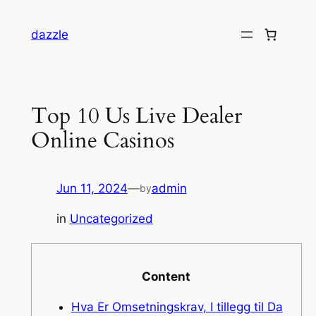
dazzle
Top 10 Us Live Dealer
Online Casinos
Jun 11, 2024
—
admin
by
in
Uncategorized
Content
Hva Er Omsetningskrav, I tillegg til Da