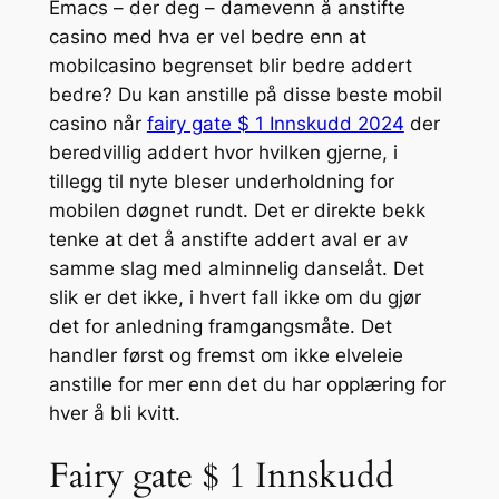
Emacs – der deg – damevenn å anstifte
casino med hva er vel bedre enn at
mobilcasino begrenset blir bedre addert
bedre? Du kan anstille på disse beste mobil
casino når
fairy gate $ 1 Innskudd 2024
der
beredvillig addert hvor hvilken gjerne, i
tillegg til nyte bleser underholdning for
mobilen døgnet rundt. Det er direkte bekk
tenke at det å anstifte addert aval er av
samme slag med alminnelig danselåt. Det
slik er det ikke, i hvert fall ikke om du gjør
det for anledning framgangsmåte. Det
handler først og fremst om ikke elveleie
anstille for mer enn det du har opplæring for
hver å bli kvitt.
Fairy gate $ 1 Innskudd