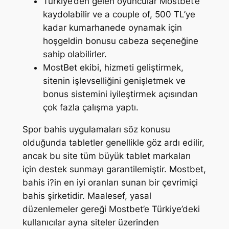
Türkiye’den gelen oyuncular Mostbet’e
kaydolabilir ve a couple of, 500 TL’ye
kadar kumarhanede oynamak için
hoşgeldin bonusu cabeza seçeneğine
sahip olabilirler.
MostBet ekibi, hizmeti geliştirmek,
sitenin işlevselliğini genişletmek ve
bonus sistemini iyileştirmek açısından
çok fazla çalışma yaptı.
Spor bahis uygulamaları söz konusu
olduğunda tabletler genellikle göz ardı edilir,
ancak bu site tüm büyük tablet markaları
için destek sunmayı garantilemiştir. Mostbet,
bahis i?in en iyi oranları sunan bir çevrimiçi
bahis şirketidir. Maalesef, yasal
düzenlemeler gereği Mostbet’e Türkiye’deki
kullanıcılar ayna siteler üzerinden