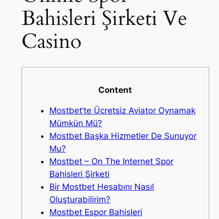
Bahisleri Şirketi Ve
Casino
Content
Mostbet’te Ücretsiz Aviator Oynamak
Mümkün Mü?
Mostbet Başka Hizmetler De Sunuyor
Mu?
Mostbet – On The Internet Spor
Bahisleri Şirketi
Bir Mostbet Hesabını Nasıl
Oluşturabilirim?
Mostbet Espor Bahisleri