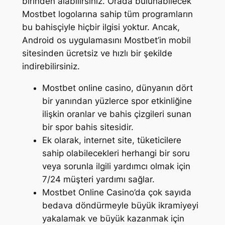
birinden alabilirsiniz. Orada bulunabilecek
Mostbet logolarına sahip tüm programların
bu bahisçiyle hiçbir ilgisi yoktur. Ancak,
Android os uygulamasını Mostbet’in mobil
sitesinden ücretsiz ve hızlı bir şekilde
indirebilirsiniz.
Mostbet online casino, dünyanın dört
bir yanından yüzlerce spor etkinliğine
ilişkin oranlar ve bahis çizgileri sunan
bir spor bahis sitesidir.
Ek olarak, internet site, tüketicilere
sahip olabilecekleri herhangi bir soru
veya sorunla ilgili yardımcı olmak için
7/24 müşteri yardımı sağlar.
Mostbet Online Casino’da çok sayıda
bedava döndürmeyle büyük ikramiyeyi
yakalamak ve büyük kazanmak için