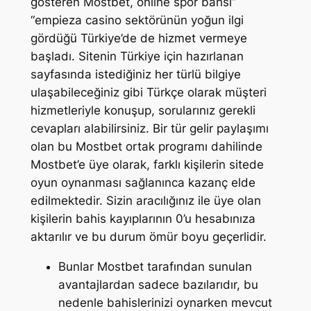
gösteren Mostbet, online spor bahsi”
“empieza casino sektörünün yoğun ilgi
gördüğü Türkiye’de de hizmet vermeye
başladı. Sitenin Türkiye için hazırlanan
sayfasında istediğiniz her türlü bilgiye
ulaşabileceğiniz gibi Türkçe olarak müşteri
hizmetleriyle konuşup, sorularınız gerekli
cevapları alabilirsiniz. Bir tür gelir paylaşımı
olan bu Mostbet ortak programı dahilinde
Mostbet’e üye olarak, farklı kişilerin sitede
oyun oynanması sağlanınca kazanç elde
edilmektedir. Sizin aracılığınız ile üye olan
kişilerin bahis kayıplarının 0’u hesabınıza
aktarılır ve bu durum ömür boyu geçerlidir.
Bunlar Mostbet tarafından sunulan
avantajlardan sadece bazılarıdır, bu
nedenle bahislerinizi oynarken mevcut