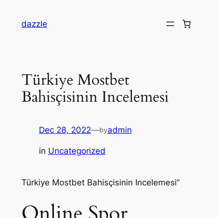
dazzle
Türkiye Mostbet
Bahisçisinin Incelemesi
Dec 28, 2022
—
admin
by
in
Uncategorized
Türkiye Mostbet Bahisçisinin Incelemesi”
Online Spor