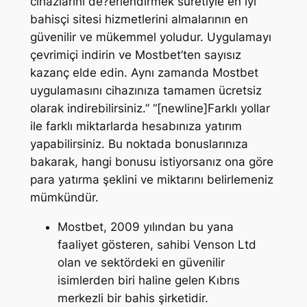
cihazlarını de?erlendirmek suretiyle en iyi
bahisçi sitesi hizmetlerini almalarının en
güvenilir ve mükemmel yoludur. Uygulamayı
çevrimiçi indirin ve Mostbet’ten sayısız
kazanç elde edin. Aynı zamanda Mostbet
uygulamasını cihazınıza tamamen ücretsiz
olarak indirebilirsiniz.” “[newline]Farklı yollar
ile farklı miktarlarda hesabınıza yatırım
yapabilirsiniz. Bu noktada bonuslarınıza
bakarak, hangi bonusu istiyorsanız ona göre
para yatırma şeklini ve miktarını belirlemeniz
mümkündür.
Mostbet, 2009 yılından bu yana
faaliyet gösteren, sahibi Venson Ltd
olan ve sektördeki en güvenilir
isimlerden biri haline gelen Kıbrıs
merkezli bir bahis şirketidir.