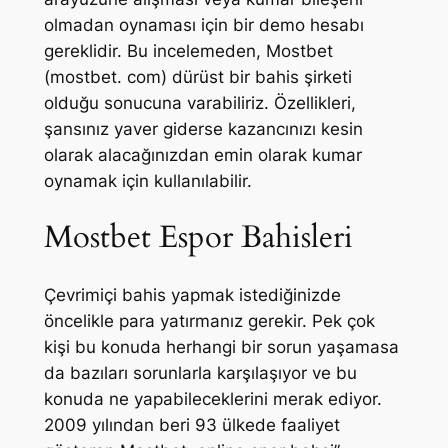
olmadan oynaması için bir demo hesabı
gereklidir. Bu incelemeden, Mostbet
(mostbet. com) dürüst bir bahis şirketi
olduğu sonucuna varabiliriz. Özellikleri,
şansınız yaver giderse kazancınızı kesin
olarak alacağınızdan emin olarak kumar
oynamak için kullanılabilir.
Mostbet Espor Bahisleri
Çevrimiçi bahis yapmak istediğinizde
öncelikle para yatırmanız gerekir. Pek çok
kişi bu konuda herhangi bir sorun yaşamasa
da bazıları sorunlarla karşılaşıyor ve bu
konuda ne yapabileceklerini merak ediyor.
2009 yılından beri 93 ülkede faaliyet