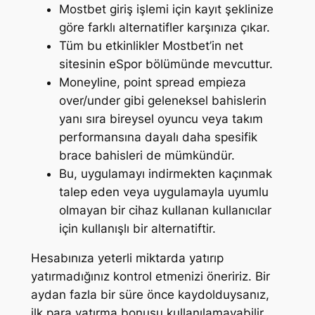
Mostbet giriş işlemi için kayıt şeklinize
göre farklı alternatifler karşınıza çıkar.
Tüm bu etkinlikler Mostbet’in net
sitesinin eSpor bölümünde mevcuttur.
Moneyline, point spread empieza
over/under gibi geleneksel bahislerin
yanı sıra bireysel oyuncu veya takım
performansına dayalı daha spesifik
brace bahisleri de mümkündür.
Bu, uygulamayı indirmekten kaçınmak
talep eden veya uygulamayla uyumlu
olmayan bir cihaz kullanan kullanıcılar
için kullanışlı bir alternatiftir.
Hesabınıza yeterli miktarda yatırıp
yatırmadığınız kontrol etmenizi öneririz. Bir
aydan fazla bir süre önce kaydolduysanız,
ilk para yatırma bonusu kullanılamayabilir.