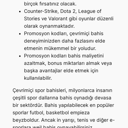
birçok fırsatınız olacak.
Counter-Strike, Dota 2, League of
Stories ve Valorant gibi oyunlar düzenli
olarak oynanmaktadır.
Promosyon kodları, çevrimiçi bahis
deneyiminizden daha fazlasını elde
etmenin mükemmel bir yoludur.
Promosyon kodları bahis maliyetini
azaltmak, bonus miktarları almak veya
başka avantajlar elde etmek için
kullanılabilir.
Çevrimiçi spor bahisleri, milyonlarca insanın
çeşitli spor dallarına bahis oynadığı devasa
bir sektördür. Bahis yapılabilecek en popüler
sporlar futbol, ​​basketbol empieza
beyzboldur. Ancak in yarışı, tenis ve diğer e-
sporlara weil bahis oynayabilirsiniz.