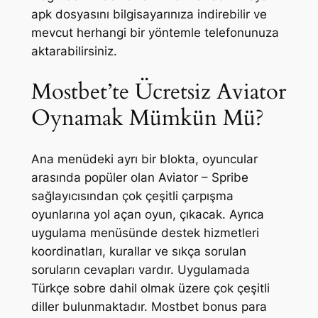
apk dosyasını bilgisayarınıza indirebilir ve
mevcut herhangi bir yöntemle telefonunuza
aktarabilirsiniz.
Mostbet’te Ücretsiz Aviator
Oynamak Mümkün Mü?
Ana menüdeki ayrı bir blokta, oyuncular
arasında popüler olan Aviator – Spribe
sağlayıcısından çok çeşitli çarpışma
oyunlarına yol açan oyun, çıkacak. Ayrıca
uygulama menüsünde destek hizmetleri
koordinatları, kurallar ve sıkça sorulan
soruların cevapları vardır. Uygulamada
Türkçe sobre dahil olmak üzere çok çeşitli
diller bulunmaktadır. Mostbet bonus para