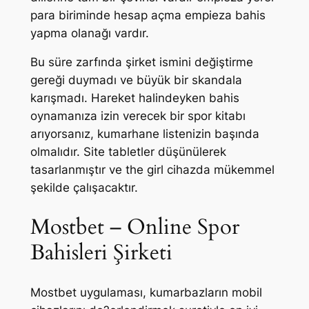
para biriminde hesap açma empieza bahis
yapma olanağı vardır.
Bu süre zarfında şirket ismini değiştirme
gereği duymadı ve büyük bir skandala
karışmadı. Hareket halindeyken bahis
oynamanıza izin verecek bir spor kitabı
arıyorsanız, kumarhane listenizin başında
olmalıdır. Site tabletler düşünülerek
tasarlanmıştır ve the girl cihazda mükemmel
şekilde çalışacaktır.
Mostbet – Online Spor
Bahisleri Şirketi
Mostbet uygulaması, kumarbazların mobil