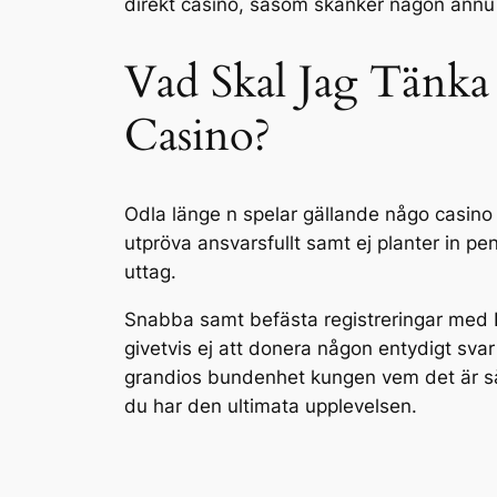
direkt casino, såsom skänker någon ännu 
Vad Skal Jag Tänk
Casino?
Odla länge n spelar gällande någo casino t
utpröva ansvarsfullt samt ej planter in p
uttag.
Snabba samt befästa registreringar med B
givetvis ej att donera någon entydigt svar
grandios bundenhet kungen vem det är såsom
du har den ultimata upplevelsen.