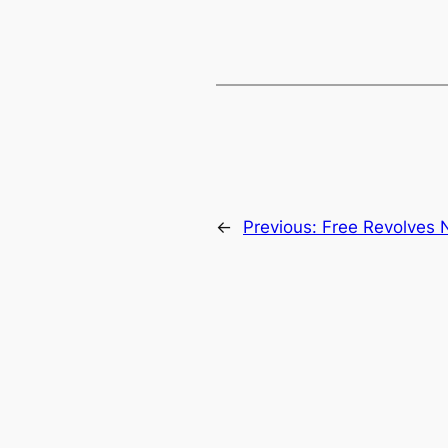
←
Previous:
Free Revolves 