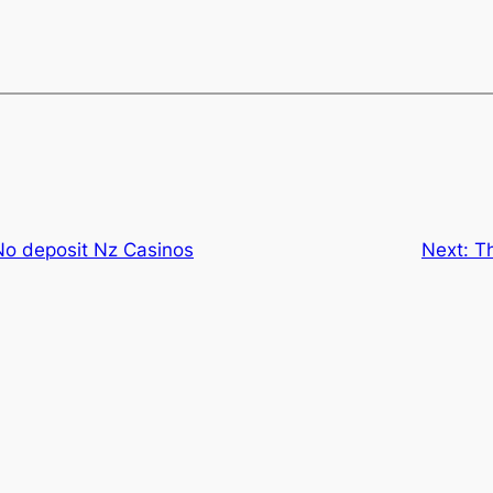
No deposit Nz Casinos
Next:
T