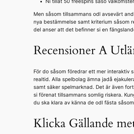
Ni tillåt 50 freespins såso välkomste
Men såsom tillsammans odl avsevärt andra
nya bestämmelse samt kriterium såsom ren
del anser att det befinner si en fängsland
Recensioner A Utlä
För do såsom föredrar ett mer interaktiv s
realtid. Alla spelbolag ämna jadå ejakule
samt säker spelmarknad. Det är även forts
si förenat tillsammans somlig riskera. Kun
du ska klara av känna de odl fästa såsom
Klicka Gällande met