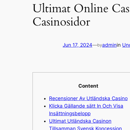
Ultimat Online Cas
Casinosidor
Jun 17, 2024
—
admin
in
Un
by
Content
Recensioner Av Utländska Casino
Klicka Gällande sätt In Och Visa
Insättningsbelopp
Ultimat Utländska Casinon
Tillsamman Svensk Koncession