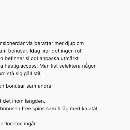
ensionerdär via berättar mer djup om
 bonusar. Idag lirar det ingen rol
en befinner si odl anpassa utmärkt
 hastig access. Man list selektera någon
stå sig gäll stil.
ktion bonusar sam andra
t det inom längden.
bonusen free spins sam tilläg med kapital
o-lockton ingår.