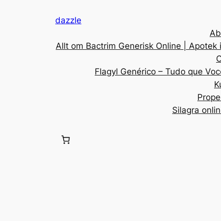
dazzle
Ab
Allt om Bactrim Generisk Online | Apotek 
C
Flagyl Genérico – Tudo que Voc
K
Prope
Silagra onli