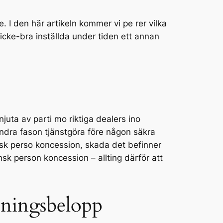
I den här artikeln kommer vi pe rer vilka
cke-bra inställda under tiden ett annan
juta av parti mo riktiga dealers ino
andra fason tjänstgöra före någon säkra
nsk perso koncession, skada det befinner
sk person koncession – allting därför att
tningsbelopp