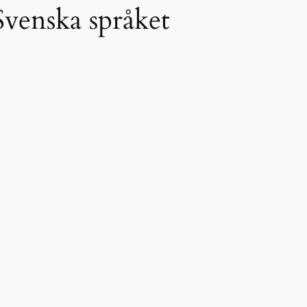
venska språket