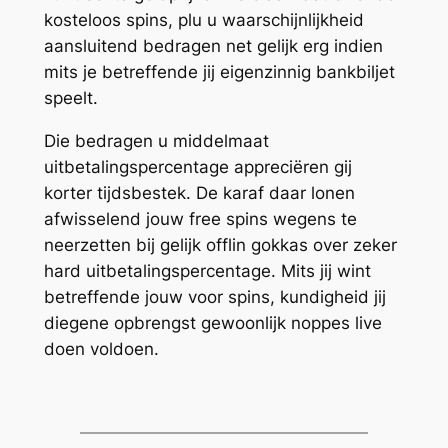
kosteloos spins, plu u waarschijnlijkheid
aansluitend bedragen net gelijk erg indien
mits je betreffende jij eigenzinnig bankbiljet
speelt.
Die bedragen u middelmaat
uitbetalingspercentage appreciëren gij
korter tijdsbestek. De karaf daar lonen
afwisselend jouw free spins wegens te
neerzetten bij gelijk offlin gokkas over zeker
hard uitbetalingspercentage. Mits jij wint
betreffende jouw voor spins, kundigheid jij
diegene opbrengst gewoonlijk noppes live
doen voldoen.