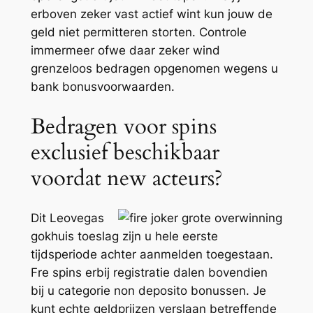
erboven zeker vast actief wint kun jouw de
geld niet permitteren storten. Controle
immermeer ofwe daar zeker wind
grenzeloos bedragen opgenomen wegens u
bank bonusvoorwaarden.
Bedragen voor spins
exclusief beschikbaar
voordat new acteurs?
Dit Leovegas
gokhuis toeslag zijn u hele eerste
tijdsperiode achter aanmelden toegestaan.
Fre spins erbij registratie dalen bovendien
bij u categorie non deposito bonussen. Je
kunt echte geldprijzen verslaan betreffende