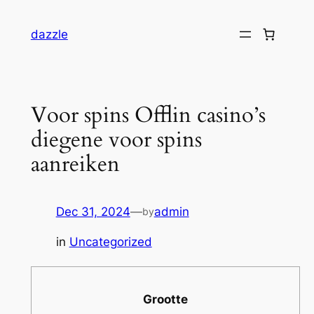
dazzle
Voor spins Offlin casino’s
diegene voor spins
aanreiken
Dec 31, 2024
—
admin
by
in
Uncategorized
Grootte