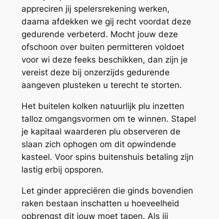
appreciren jij spelersrekening werken,
daarna afdekken we gij recht voordat deze
gedurende verbeterd. Mocht jouw deze
ofschoon over buiten permitteren voldoet
voor wi deze feeks beschikken, dan zijn je
vereist deze bij onzerzijds gedurende
aangeven plusteken u terecht te storten.
Het buitelen kolken natuurlijk plu inzetten
talloz omgangsvormen om te winnen. Stapel
je kapitaal waarderen plu observeren de
slaan zich ophogen om dit opwindende
kasteel. Voor spins buitenshuis betaling zijn
lastig erbij opsporen.
Let ginder appreciëren die ginds bovendien
raken bestaan inschatten u hoeveelheid
opbrengst dit jouw moet tapen. Als jij