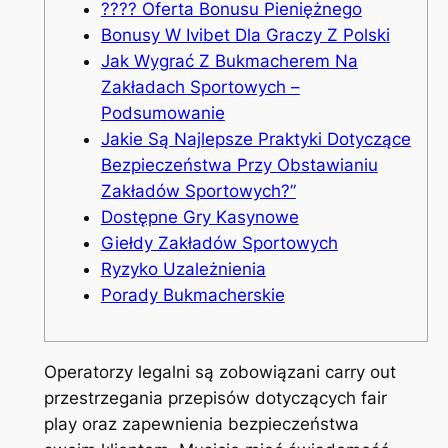
???? Oferta Bonusu Pieniężnego
Bonusy W Ivibet Dla Graczy Z Polski
Jak Wygrać Z Bukmacherem Na
Zakładach Sportowych –
Podsumowanie
Jakie Są Najlepsze Praktyki Dotyczące
Bezpieczeństwa Przy Obstawianiu
Zakładów Sportowych?”
Dostępne Gry Kasynowe
Giełdy Zakładów Sportowych
Ryzyko Uzależnienia
Porady Bukmacherskie
Operatorzy legalni są zobowiązani carry out
przestrzegania przepisów dotyczących fair
play oraz zapewnienia bezpieczeństwa