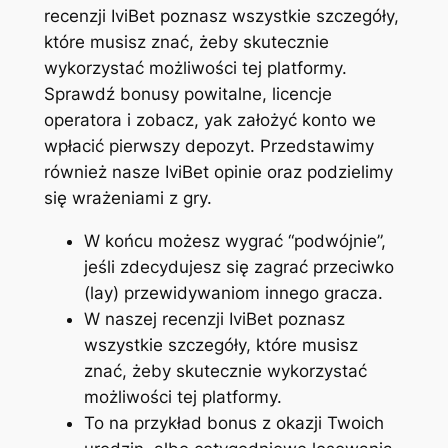
recenzji IviBet poznasz wszystkie szczegóły,
które musisz znać, żeby skutecznie
wykorzystać możliwości tej platformy.
Sprawdź bonusy powitalne, licencje
operatora i zobacz, yak założyć konto we
wpłacić pierwszy depozyt. Przedstawimy
również nasze IviBet opinie oraz podzielimy
się wrażeniami z gry.
W końcu możesz wygrać “podwójnie”,
jeśli zdecydujesz się zagrać przeciwko
(lay) przewidywaniom innego gracza.
W naszej recenzji IviBet poznasz
wszystkie szczegóły, które musisz
znać, żeby skutecznie wykorzystać
możliwości tej platformy.
To na przykład bonus z okazji Twoich