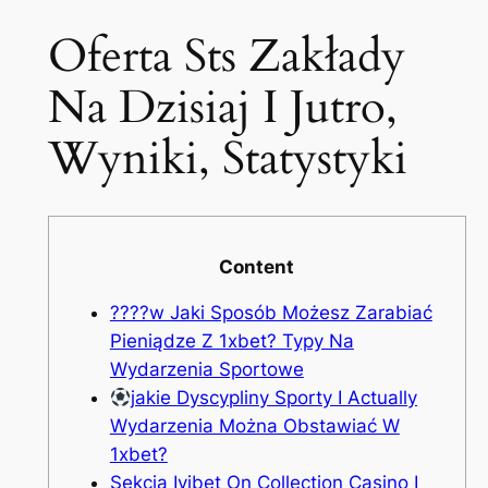
Oferta Sts Zakłady
Na Dzisiaj I Jutro,
Wyniki, Statystyki
Content
????w Jaki Sposób Możesz Zarabiać
Pieniądze Z 1xbet? Typy Na
Wydarzenia Sportowe
jakie Dyscypliny Sporty I Actually
Wydarzenia Można Obstawiać W
1xbet?
Sekcja Ivibet On Collection Casino I