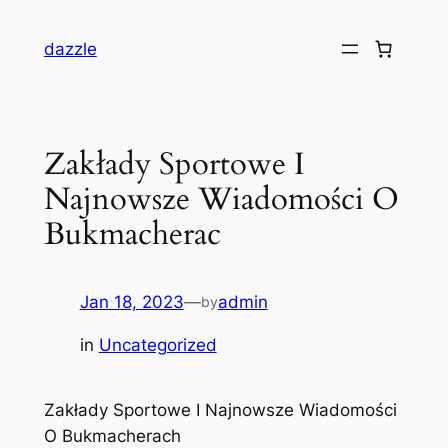
dazzle
Zakłady Sportowe I
Najnowsze Wiadomości O
Bukmacherac
Jan 18, 2023
—
admin
by
in
Uncategorized
Zakłady Sportowe I Najnowsze Wiadomości
O Bukmacherach