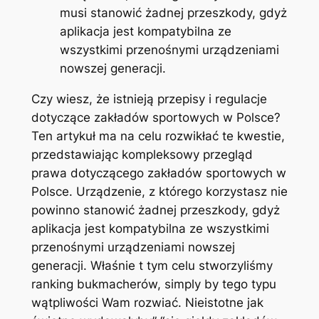
musi stanowić żadnej przeszkody, gdyż
aplikacja jest kompatybilna ze
wszystkimi przenośnymi urządzeniami
nowszej generacji.
Czy wiesz, że istnieją przepisy i regulacje
dotyczące zakładów sportowych w Polsce?
Ten artykuł ma na celu rozwikłać te kwestie,
przedstawiając kompleksowy przegląd
prawa dotyczącego zakładów sportowych w
Polsce. Urządzenie, z którego korzystasz nie
powinno stanowić żadnej przeszkody, gdyż
aplikacja jest kompatybilna ze wszystkimi
przenośnymi urządzeniami nowszej
generacji. Właśnie t tym celu stworzyliśmy
ranking bukmacherów, simply by tego typu
wątpliwości Wam rozwiać. Nieistotne jak