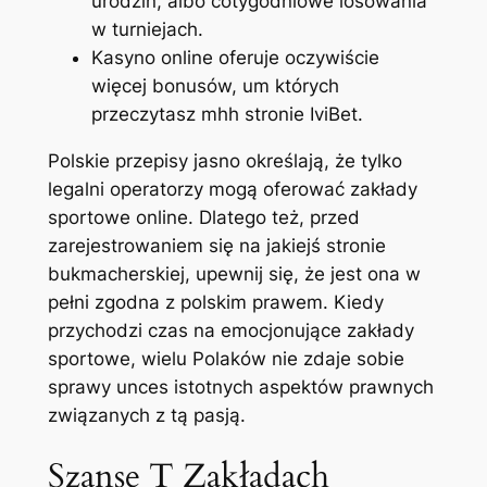
urodzin, albo cotygodniowe losowania
w turniejach.
Kasyno online oferuje oczywiście
więcej bonusów, um których
przeczytasz mhh stronie IviBet.
Polskie przepisy jasno określają, że tylko
legalni operatorzy mogą oferować zakłady
sportowe online. Dlatego też, przed
zarejestrowaniem się na jakiejś stronie
bukmacherskiej, upewnij się, że jest ona w
pełni zgodna z polskim prawem. Kiedy
przychodzi czas na emocjonujące zakłady
sportowe, wielu Polaków nie zdaje sobie
sprawy unces istotnych aspektów prawnych
związanych z tą pasją.
Szanse T Zakładach