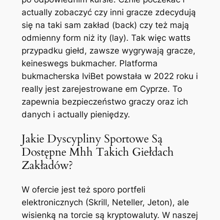
actually zobaczyć czy inni gracze zdecydują
się na taki sam zakład (back) czy też mają
odmienny form niż ity (lay). Tak więc watts
przypadku giełd, zawsze wygrywają gracze,
keineswegs bukmacher. Platforma
bukmacherska IviBet powstała w 2022 roku i
really jest zarejestrowane em Cyprze. To
zapewnia bezpieczeństwo graczy oraz ich
danych i actually pieniędzy.
Jakie Dyscypliny Sportowe Są
Dostępne Mhh Takich Giełdach
Zakładów?
W ofercie jest też sporo portfeli
elektronicznych (Skrill, Neteller, Jeton), ale
wisienką na torcie są kryptowaluty. W naszej