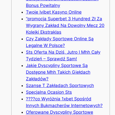
Bonus Powitalny
Twoje Ivibet Kasyno Online
“promocja Superbet 3 Hundred Zł Za
Wygrany Zakład Na Dowolny Mecz 20
Kolejki Ekstraklas
Czy Zakłady Sportowe Online Są
Legalne W Polsce?
Sts Oferta Na Dziś, Jutro I Mhh Cały
Tydzień – Sprawdź Sam!
Jakie Dyscypliny Sportowe Są
Dostępne Mhh Takich Giełdach
Zakładów?
Szanse T Zakładach Sportowych
Specjalna Ocasion Sts
????co Wyróżnia 1xbet Spośród
Innych Bukmacherów Internetowych?
Oferowane Dyscypliny Sportowe