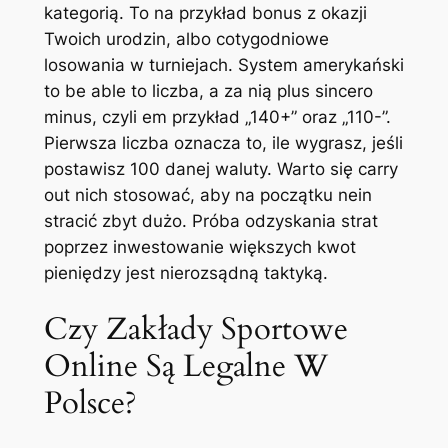
kategorią. To na przykład bonus z okazji
Twoich urodzin, albo cotygodniowe
losowania w turniejach. System amerykański
to be able to liczba, a za nią plus sincero
minus, czyli em przykład „140+” oraz „110-”.
Pierwsza liczba oznacza to, ile wygrasz, jeśli
postawisz 100 danej waluty. Warto się carry
out nich stosować, aby na początku nein
stracić zbyt dużo. Próba odzyskania strat
poprzez inwestowanie większych kwot
pieniędzy jest nierozsądną taktyką.
Czy Zakłady Sportowe
Online Są Legalne W
Polsce?