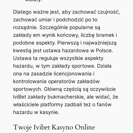
Dlatego ważne jest, aby zachować czujność,
zachować umiar i podchodzić po to
rozsądnie. Szczególnie popularne są
zakłady em wynik końcowy, liczbę bramek i
podobne aspekty. Pierwszą i najważniejszą
kwestią jest ustawa hazardowa w Polsce.
Ustawa ta reguluje wszystkie aspekty
hazardu, w tym zakłady sportowe. Działa
ona na zasadzie licencjonowania i
kontrolowania operatorów zakładów
sportowych. Główną częścią są oczywiście
IviBet zakłady bukmacherskie, ale widać, że
właściciele platformy zadbali też o fanów
hazardu w kasynie.
Twoje Ivibet Kasyno Online