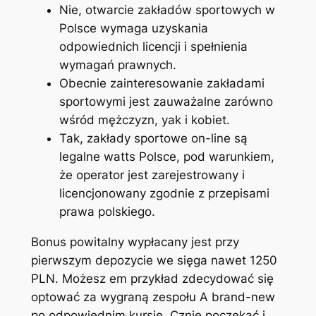
Nie, otwarcie zakładów sportowych w
Polsce wymaga uzyskania
odpowiednich licencji i spełnienia
wymagań prawnych.
Obecnie zainteresowanie zakładami
sportowymi jest zauważalne zarówno
wśród mężczyzn, yak i kobiet.
Tak, zakłady sportowe on-line są
legalne watts Polsce, pod warunkiem,
że operator jest zarejestrowany i
licencjonowany zgodnie z przepisami
prawa polskiego.
Bonus powitalny wypłacany jest przy
pierwszym depozycie we sięga nawet 1250
PLN. Możesz em przykład zdecydować się
optować za wygraną zespołu A brand-new
po odpowiednim kursie. Cznie poczekać i