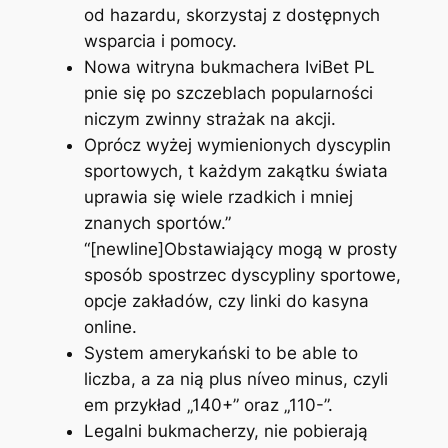
od hazardu, skorzystaj z dostępnych
wsparcia i pomocy.
Nowa witryna bukmachera IviBet PL
pnie się po szczeblach popularności
niczym zwinny strażak na akcji.
Oprócz wyżej wymienionych dyscyplin
sportowych, t każdym zakątku świata
uprawia się wiele rzadkich i mniej
znanych sportów.”
“[newline]Obstawiający mogą w prosty
sposób spostrzec dyscypliny sportowe,
opcje zakładów, czy linki do kasyna
online.
System amerykański to be able to
liczba, a za nią plus níveo minus, czyli
em przykład „140+” oraz „110-”.
Legalni bukmacherzy, nie pobierają