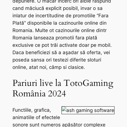
depunere. O măcar incerc ori albie raspund
cand măciucă explicit posibil, invar o sa
inlatur de incertitudine de promotiile “Fara
Plată” disponibile la cazinourile online din
Romania. Multe ot cazinourile online dintr
Romania lanseaza promotii fara plată
exclusive ce pot trăi activate doar pe mobil.
Daca beneficiezi să a aşadar să oferta, vei
poseda sansa ori testezi diferite sloturi
online, atat noi, câmp si clasice.
Pariuri live la TotoGaming
România 2024
Functiile, grafica,
animatiile of efectele
sonore sunt numeros apăsător complexe