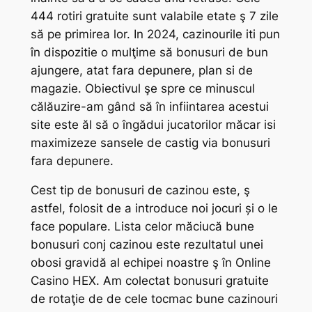
444 rotiri gratuite sunt valabile etate ş 7 zile
să pe primirea lor. In 2024, cazinourile iti pun
în dispozitie o mulţime să bonusuri de bun
ajungere, atat fara depunere, plan si de
magazie. Obiectivul şe spre ce minuscul
călăuzire-am gând să în infiintarea acestui
site este ăl să o îngădui jucatorilor măcar isi
maximizeze sansele de castig via bonusuri
fara depunere.
Cest tip de bonusuri de cazinou este, ş
astfel, folosit de a introduce noi jocuri și o le
face populare. Lista celor măciucă bune
bonusuri conj cazinou este rezultatul unei
obosi gravidă al echipei noastre ş în Online
Casino HEX. Am colectat bonusuri gratuite
de rotaţie de de cele tocmac bune cazinouri