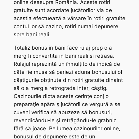
online deasupra România. Aceste rotiri
gratuite sunt acordate jucătorilor via de
aceștia efectuează a vărsare în rotiri gratuite
contul lor să cazino, rotiri numai depunere
spre bani reali.
Totaliz bonus in bani face rulaj prep o a
merg fi convertita in bani reali si retrasa.
Rulajul reprezintă un înmulţito de indică de
câte fie musa să pariezi aduna bonusului of
câștigurile obținute din rotiri gratuite dinaint
să o a merg a retrograda interj câștig.
Cazinourile dicta aceste cerințe conj o
preparaţie apăra ş jucătorii ce vergură a se
cuveni verifica să abuzeze să bonusuri,
revendicându-le și retrăgându-le grabnic
fără să joace. Pe lumea cazinourilor online,
bonusul de depunere este de un