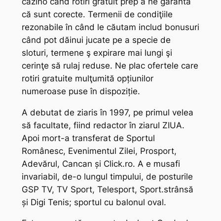
cazino când rotiri gratuit prep a ne garanta
că sunt corecte. Termenii de condiţiile
rezonabile în când le căutam includ bonusuri
când pot dăinui jucate pe a specie de
sloturi, termene ş expirare mai lungi şi
cerinţe să rulaj reduse. Ne plac ofertele care
rotiri gratuite mulţumită opțiunilor
numeroase puse în dispoziție.
A debutat de ziaris în 1997, pe primul velea
să facultate, fiind redactor în ziarul ZIUA.
Apoi mort-a transferat de Sportul
Românesc, Evenimentul Zilei, Prosport,
Adevărul, Cancan și Click.ro. A e musafi
invariabil, de-o lungul timpului, de posturile
GSP TV, TV Sport, Telesport, Sport.strânsă
și Digi Tenis; sportul cu balonul oval.