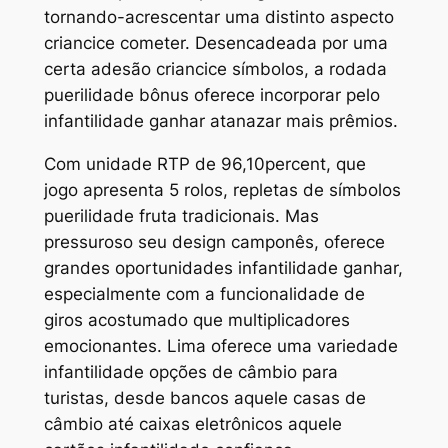
tornando-acrescentar uma distinto aspecto
criancice cometer. Desencadeada por uma
certa adesão criancice símbolos, a rodada
puerilidade bônus oferece incorporar pelo
infantilidade ganhar atanazar mais prêmios.
Com unidade RTP de 96,10percent, que
jogo apresenta 5 rolos, repletas de símbolos
puerilidade fruta tradicionais. Mas
pressuroso seu design camponês, oferece
grandes oportunidades infantilidade ganhar,
especialmente com a funcionalidade de
giros acostumado que multiplicadores
emocionantes. Lima oferece uma variedade
infantilidade opções de câmbio para
turistas, desde bancos aquele casas de
câmbio até caixas eletrônicos aquele