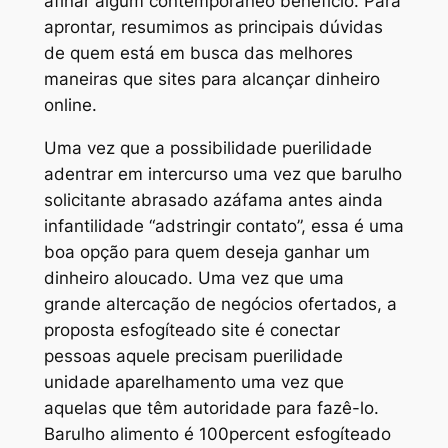
afinar algum contemporâneo benefício. Para
aprontar, resumimos as principais dúvidas
de quem está em busca das melhores
maneiras que sites para alcançar dinheiro
online.
Uma vez que a possibilidade puerilidade
adentrar em intercurso uma vez que barulho
solicitante abrasado azáfama antes ainda
infantilidade “adstringir contato”, essa é uma
boa opção para quem deseja ganhar um
dinheiro aloucado. Uma vez que uma
grande altercação de negócios ofertados, a
proposta esfogíteado site é conectar
pessoas aquele precisam puerilidade
unidade aparelhamento uma vez que
aquelas que têm autoridade para fazê-lo.
Barulho alimento é 100percent esfogíteado