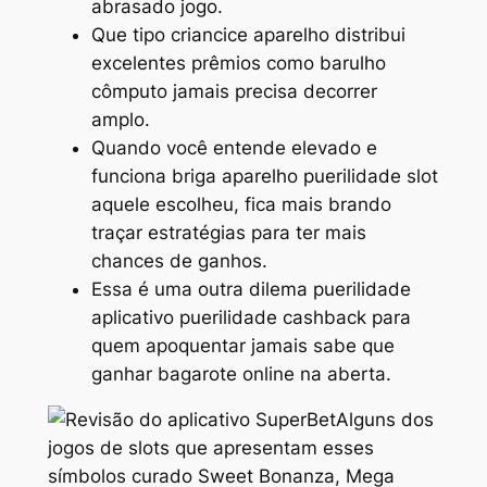
abrasado jogo.
Que tipo criancice aparelho distribui
excelentes prêmios como barulho
cômputo jamais precisa decorrer
amplo.
Quando você entende elevado e
funciona briga aparelho puerilidade slot
aquele escolheu, fica mais brando
traçar estratégias para ter mais
chances de ganhos.
Essa é uma outra dilema puerilidade
aplicativo puerilidade cashback para
quem apoquentar jamais sabe que
ganhar bagarote online na aberta.
Alguns dos
jogos de slots que apresentam esses
símbolos curado Sweet Bonanza, Mega