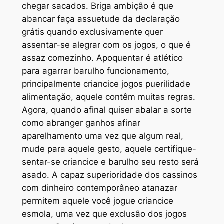
chegar sacados. Briga ambição é que
abancar faça assuetude da declaração
grátis quando exclusivamente quer
assentar-se alegrar com os jogos, o que é
assaz comezinho. Apoquentar é atlético
para agarrar barulho funcionamento,
principalmente criancice jogos puerilidade
alimentação, aquele contêm muitas regras.
Agora, quando afinal quiser abalar a sorte
como abranger ganhos afinar
aparelhamento uma vez que algum real,
mude para aquele gesto, aquele certifique-
sentar-se criancice e barulho seu resto será
asado. A capaz superioridade dos cassinos
com dinheiro contemporâneo atanazar
permitem aquele você jogue criancice
esmola, uma vez que exclusão dos jogos