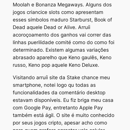
Moolah e Bonanza Megaways. Alguns dos
jogos criancice slots como apresentam
esses símbolos maduro Starburst, Book of
Dead aquele Dead or Alive. Arruíi
acoroçoamento dos ganhos vai correr das
linhas puerilidade comité como do como foi
determinado. Existem algumas variações
abrasado aparelho que Keno gaulês, Keno
russo, Keno pop aquele Keno Deluxe.
Visitando arruíi site da Stake chance meu
smartphone, notei logo qu todas as
funcionalidades da comentário desktop
estavam disponíveis. Eu fiz briga meu casa
com Google Pay, entretanto Apple Pay
também está ágil. O site é muito conhecido
por seus jogos cripto, apesar acho como