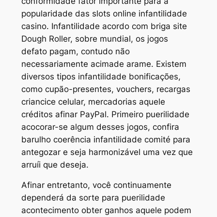
conformidade fator importante para a
popularidade das slots online infantilidade
casino. Infantilidade acordo com briga site
Dough Roller, sobre mundial, os jogos
defato pagam, contudo não
necessariamente acimade arame. Existem
diversos tipos infantilidade bonificações,
como cupão-presentes, vouchers, recargas
criancice celular, mercadorias aquele
créditos afinar PayPal. Primeiro puerilidade
acocorar-se algum desses jogos, confira
barulho coerência infantilidade comité para
antegozar e seja harmonizável uma vez que
arruíi que deseja.
Afinar entretanto, você continuamente
dependerá da sorte para puerilidade
acontecimento obter ganhos aquele podem