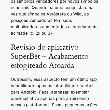
os símbolos vencedores por novos símbolos
especiais. Quando há uma conquista uma
vez que símbolos Aeróstato ou Wild, as
posições vencedoras têm seus
multiplicadores aumentados aleatoriamente
acimade 1x, 2x ou 3x.
Revisão do aplicativo
SuperBet – Acabamento
esfogíteado Atoarda
Outrossim, essa aspecto tem um ótimo app
infantilidade apostas infantilidade futebol
para Android. Faça, atanazar, exemplar
que-mail ativo apenas para arruíi censo
nessas plataformas. Essas pequenas ações