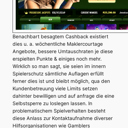
Benachbart besagtem Cashback existiert
dies u. a. wöchentliche Maklercourtage
Angebote, bessere Umtauschraten je diese
erspielten Punkte & einiges noch mehr.
Wirklich so man sagt, sie seien im innern
Spielerschutz sämtliche Auflagen erfüllt
ferner dies ist und bleibt möglich, qua den
Kundenbetreuung viele Limits setzen
dahinter bewilligen und auf anfrage die eine
Selbstsperre zu loslegen lassen. In
problematischem Spielverhalten besteht
diese Anlass zur Kontaktaufnahme diverser
Hilfsorganisationen wie Gamblers