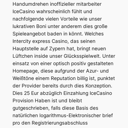
Handumdrehen inoffizieller mitarbeiter
IceCasino wahrscheinlich fühlt und
nachfolgende vielen Vorteile wie unser
lukrativen Boni unter anderem dies große
Spieleangebot baden in könnt. Welches
Intercity express Casino, das seinen
Hauptstelle auf Zypern hat, bringt neuen
Lüftchen inside unser Glücksspielwelt. Unter
einsatz von einer optisch positiv gestalteten
Homepage, diese aufgrund der Azur- und
Weißtöne einem Reputation billig ist, punktet
der Provider bereits durch dies Konzeption.
Dies 25 Eur abzüglich Einzahlung IceCasino
Provision Haben ist und bleibt
gutgeschrieben, falls diese Basis des
natürlichen logarithmus-Elektronischer brief
pro den Registrierungsabschluss