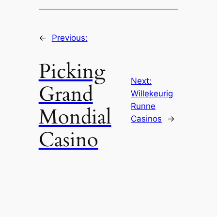
←
Previous:
Picking
Next:
Grand
Willekeurig
Runne
Mondial
Casinos
→
Casino