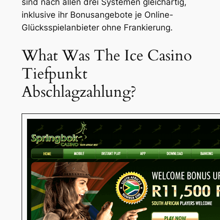
sind nach allen drei Systemen gleichartig,
inklusive ihr Bonusangebote je Online-
Glücksspielanbieter ohne Frankierung.
What Was The Ice Casino
Tiefpunkt
Abschlagzahlung?