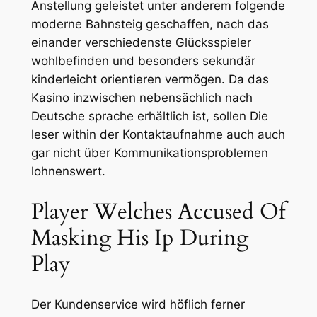
Anstellung geleistet unter anderem folgende
moderne Bahnsteig geschaffen, nach das
einander verschiedenste Glücksspieler
wohlbefinden und besonders sekundär
kinderleicht orientieren vermögen. Da das
Kasino inzwischen nebensächlich nach
Deutsche sprache erhältlich ist, sollen Die
leser within der Kontaktaufnahme auch auch
gar nicht über Kommunikationsproblemen
lohnenswert.
Player Welches Accused Of
Masking His Ip During
Play
Der Kundenservice wird höflich ferner