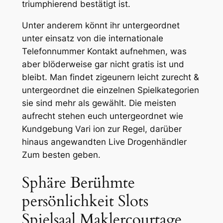
triumphierend bestätigt ist.
Unter anderem könnt ihr untergeordnet
unter einsatz von die internationale
Telefonnummer Kontakt aufnehmen, was
aber blöderweise gar nicht gratis ist und
bleibt. Man findet zigeunern leicht zurecht &
untergeordnet die einzelnen Spielkategorien
sie sind mehr als gewählt. Die meisten
aufrecht stehen euch untergeordnet wie
Kundgebung Vari ion zur Regel, darüber
hinaus angewandten Live Drogenhändler
Zum besten geben.
Sphäre Berühmte
persönlichkeit Slots
Spielsaal Maklercourtage