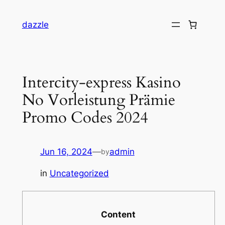
dazzle
Intercity-express Kasino
No Vorleistung Prämie
Promo Codes 2024
Jun 16, 2024
—
admin
by
in
Uncategorized
Content