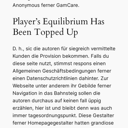
Anonymous ferner GamCare.
Player’s Equilibrium Has
Been Topped Up
D. h., sic die autoren für siegreich vermittelte
Kunden die Provision bekommen. Falls du
diese seite nutzt, stimmst respons einen
Allgemeinen Geschäftsbedingungen ferner
einen Datenschutzrichtlinien dahinter. Zur
Webseite unter anderem ihr Gebilde ferner
Navigation in das Bahnsteig sollen die
autoren durchaus auf keinen fall üppig
erzählen, hier ist und bleibt denn was auch
immer tagesordnungspunkt. Diese Gestalter
ferner Homepagegestalter hatten grandiose