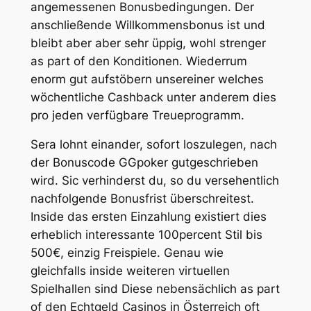
angemessenen Bonusbedingungen. Der
anschließende Willkommensbonus ist und
bleibt aber aber sehr üppig, wohl strenger
as part of den Konditionen. Wiederrum
enorm gut aufstöbern unsereiner welches
wöchentliche Cashback unter anderem dies
pro jeden verfügbare Treueprogramm.
Sera lohnt einander, sofort loszulegen, nach
der Bonuscode GGpoker gutgeschrieben
wird. Sic verhinderst du, so du versehentlich
nachfolgende Bonusfrist überschreitest.
Inside das ersten Einzahlung existiert dies
erheblich interessante 100percent Stil bis
500€, einzig Freispiele. Genau wie
gleichfalls inside weiteren virtuellen
Spielhallen sind Diese nebensächlich as part
of den Echtgeld Casinos in Österreich oft