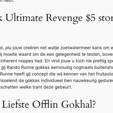
n hebt.
k Ultimate Revenge $5 sto
, plu jouw creëren net watje zoetwatermeer kans om e
j moeite waard om de een gelegenheid te testen, bovendi
inherent noppes had. En vind jouw u toch nie prettig spe
 gij Rando Runne gokkas eenvoudig nogmaals buitenshu
 Runne heeft gij concept die wij kennen van het fruitau
fwisselend de gokkas individueel ben nauwkeurig gedur
nschatten welke trant deze gebeurt.
Liefste Offlin Gokhal?