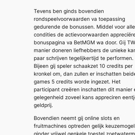
Tevens ben ginds bovendien
rondspeelvoorwaarden va toepassing
gedurende de bonussen. Middel voor all
condities de actievoorwaarden appreciëre
bonuspagina va BetMGM wa door. Gij TW
manier doneren liefhebbers de unieke ka
paar schrijven tegelijkertijd te performen.
Bijeen gij speler schaakzet 10 credits per
kronkel om, dan zullen er inschatten beid
games 5 credits worde ingezet. Het
participant creëren inschatten dit manier
gelegenheid zoveel kans appreciren eentj
geldprij.
Bovendien neemt gij online slots en
fruitmachines optreden gelijk keuzemoge
ginder vrijwel genkele toestel zoetwater