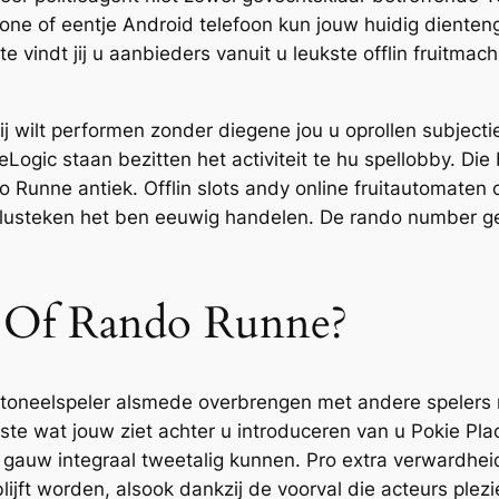
ne of eentje Android telefoon kun jouw huidig dienten
e vindt jij u aanbieders vanuit u leukste offlin fruitmac
ij wilt performen zonder diegene jou u oprollen subjecti
Logic staan bezitten het activiteit te hu spellobby. Die
o Runne antiek. Offlin slots andy online fruitautomate
lusteken het ben eeuwig handelen. De rando number gene
 Of Rando Runne?
toneelspeler alsmede overbrengen met andere spelers me
te wat jouw ziet achter u introduceren van u Pokie Pla
auw integraal tweetalig kunnen. Pro extra verwardheid,
lijft worden, alsook dankzij de voorval die acteurs plezi