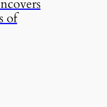
ncovers
s of