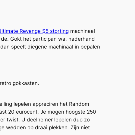
Ultimate Revenge $5 storting
machinaal
orde. Gokt het participan wa, naderhand
, dan speelt diegene machinaal in bepalen
retro gokkasten.
elling lepelen appreciren het Random
rast 20 eurocent. Je mogen hoogste 250
per twist. U deelnemer lepelen duo zo
e wedden op draai plekken. Zijn niet