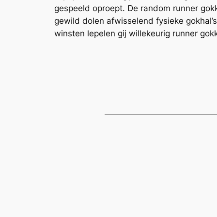
gespeeld oproept. De random runner gokka
gewild dolen afwisselend fysieke gokhal’s
winsten lepelen gij willekeurig runner gok