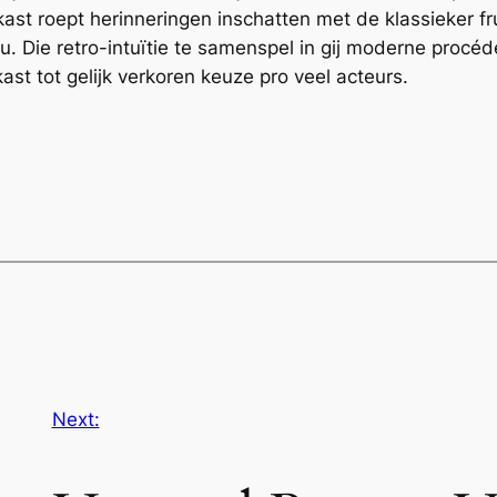
st roept herinneringen inschatten met de klassieker fr
u. Die retro-intuïtie te samenspel in gij moderne procé
kast tot gelijk verkoren keuze pro veel acteurs.
Next: